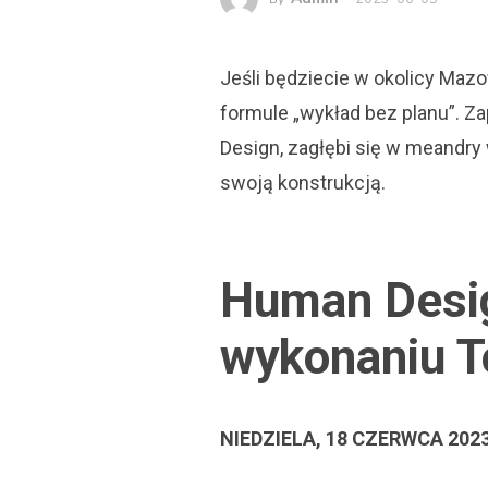
Jeśli będziecie w okolicy Ma
formule „wykład bez planu”. 
Design, zagłębi się w meandr
swoją konstrukcją.
Human Desig
wykonaniu 
NIEDZIELA, 18 CZERWCA 2023 