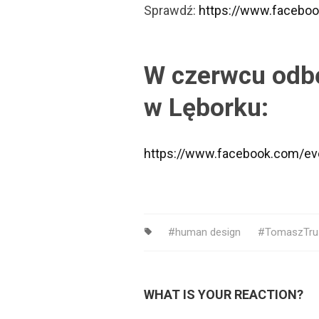
Sprawdź:
https://www.facebo
W czerwcu odbę
w Lęborku:
https://www.facebook.com/e
human design
TomaszTru
WHAT IS YOUR REACTION?