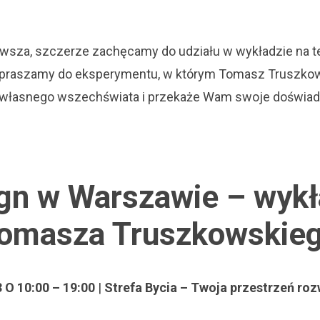
zowsza, szczerze zachęcamy do udziału w wykładzie na
Zapraszamy do eksperymentu, w którym Tomasz Truszkow
y własnego wszechświata i przekaże Wam swoje doświadc
n w Warszawie – wykł
Tomasza Truszkowskie
O 10:00 – 19:00
|
Strefa Bycia – Twoja przestrzeń ro