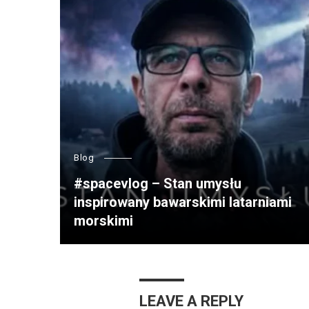
Blog
#spacevlog – Stan umysłu
inspirowany bawarskimi latarniami
morskimi
LEAVE A REPLY