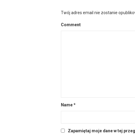
Twój adres email nie zostanie opublik
Comment
Name
*
Zapamiętaj moje dane w tej prze