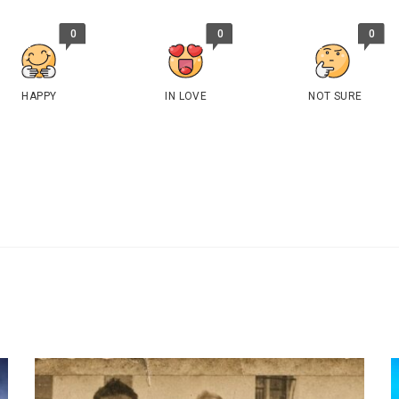
0
0
0
HAPPY
IN LOVE
NOT SURE