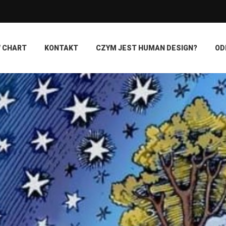
 CHART
KONTAKT
CZYM JEST HUMAN DESIGN?
OD