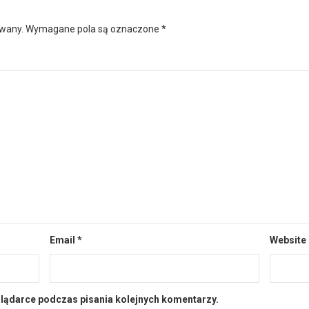
owany.
Wymagane pola są oznaczone
*
Email
*
Website
glądarce podczas pisania kolejnych komentarzy.