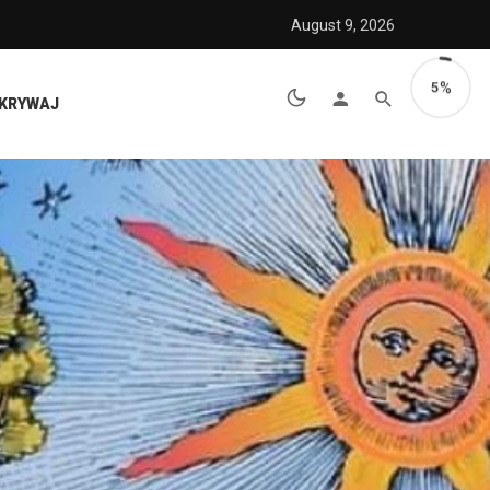
August 9, 2026
5
KRYWAJ