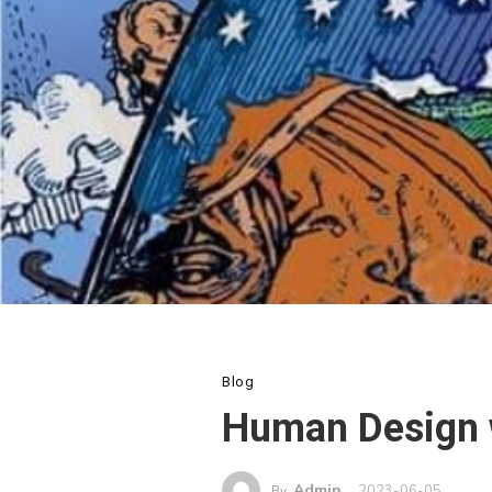
Blog
Human Design 
Admin
2023-06-05
By