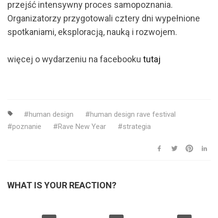
przejść intensywny proces samopoznania.
Organizatorzy przygotowali cztery dni wypełnione
spotkaniami, eksploracją, nauką i rozwojem.
więcej o wydarzeniu na facebooku
tutaj
human design
human design rave festival
poznanie
Rave New Year
strategia
WHAT IS YOUR REACTION?