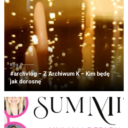
Blog
#archvlog – Z Archiwum K – Kim będę
jak dorosnę