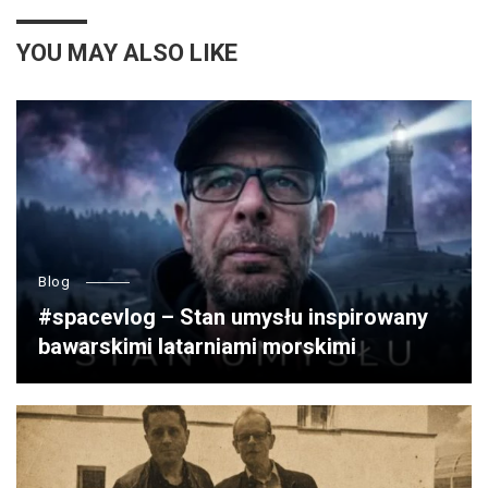
YOU MAY ALSO LIKE
Blog
#spacevlog – Stan umysłu inspirowany
bawarskimi latarniami morskimi