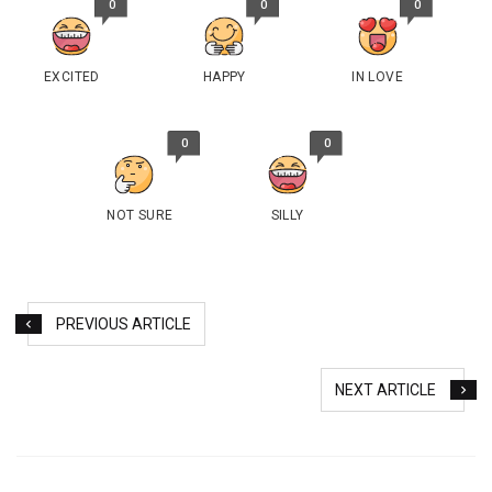
0
0
0
EXCITED
HAPPY
IN LOVE
0
0
NOT SURE
SILLY
PREVIOUS ARTICLE
NEXT ARTICLE