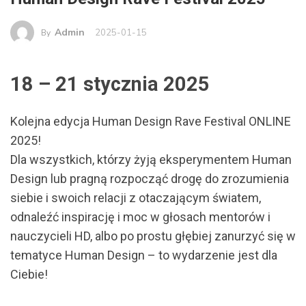
Admin
2025-01-15
By
18 – 21 stycznia 2025
Kolejna edycja Human Design Rave Festival ONLINE
2025!
Dla wszystkich, którzy żyją eksperymentem Human
Design lub pragną rozpocząć drogę do zrozumienia
siebie i swoich relacji z otaczającym światem,
odnaleźć inspirację i moc w głosach mentorów i
nauczycieli HD, albo po prostu głębiej zanurzyć się w
tematyce Human Design – to wydarzenie jest dla
Ciebie!