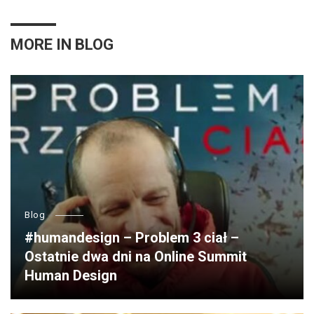
MORE IN
BLOG
Blog
#humandesign – Problem 3 ciał –
Ostatnie dwa dni na Online Summit
Human Design