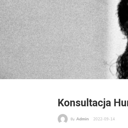
Konsultacja Hu
Admin
2022-09-14
By