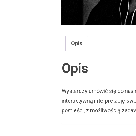
Opis
Opis
Wystarczy umówić się do nas 
interaktywną interpretację sw
pomieści, z możliwością zada