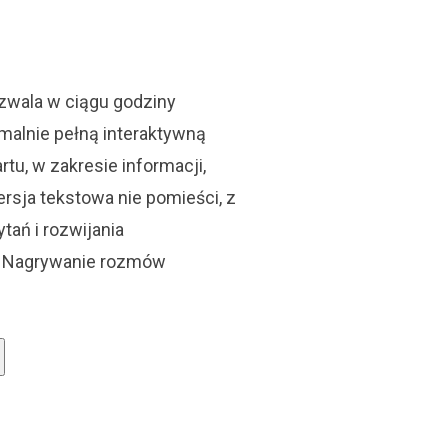
zwala w ciągu godziny
alnie pełną interaktywną
rtu, w zakresie informacji,
sja tekstowa nie pomieści, z
tań i rozwijania
 Nagrywanie rozmów