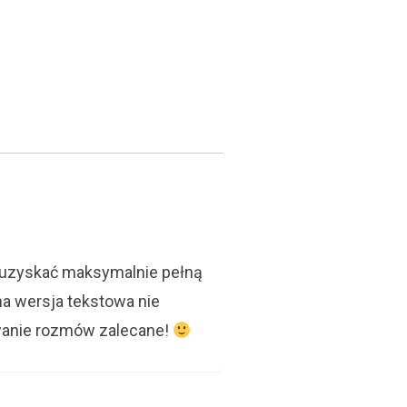
y uzyskać maksymalnie pełną
na wersja tekstowa nie
ywanie rozmów zalecane!