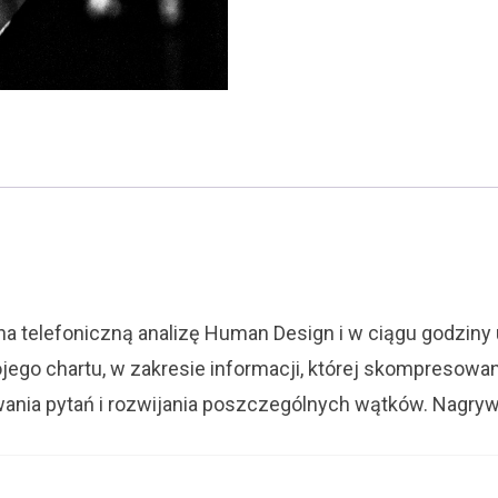
telefoniczna,
skype
na telefoniczną analizę Human Design i w ciągu godzin
ojego chartu, w zakresie informacji, której skompresowa
wania pytań i rozwijania poszczególnych wątków. Nagr