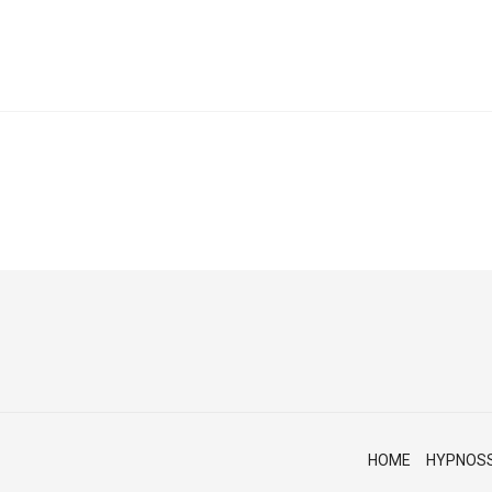
HOME
HYPNOS