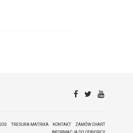
SOS
TRESURA MATRIXA
KONTAKT
ZAMÓW CHART
INFORMACJA DO ODBIORCY