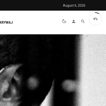
August 6, 2026
9
KRYWAJ